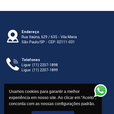
Endereço
Rua Itaúna, 629 / 635 - Vila Maria
São Paulo/SP - CEP: 02111-031
Telefones
Ligue:
(11) 2207-1898
Ligue:
(11) 2207-1899
E-mail
Usamos cookies para garantir a melhor
sigma@maquinasinox.com.br
experiência em nosso site. Ao clicar em “Aceito”,
concorda com as nossas configurações padrão.