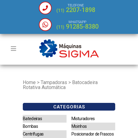
TELEFONE
2207-1898
(11)
WHATSAPP
91285-8380
(11)
Home
>
Tampadoras
>
Batocadeira
Rotativa Automática
CATEGORIAS
Batedeiras
Misturadores
Bombas
Moinhos
Centrífugas
Posicionador de Frascos