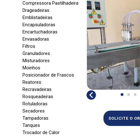
Compressora Pastilhadeira
Drageadeiras
Emblistadeiras
Encapsuladoras
Encartuchadoras
Envasadoras
Filtros
Granuladores
Misturadores
Moinhos
Posicionador de Frascos
Reatores
Recravadeiras
Rosqueadeiras
Rotuladoras
Secadores
Tampadoras
SOLICITE O 
Tanques
Trocador de Calor