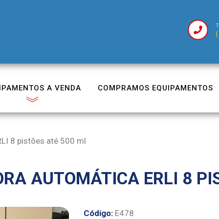
T
(
IPAMENTOS A VENDA
COMPRAMOS EQUIPAMENTOS
I 8 pistões até 500 ml
RA AUTOMÁTICA ERLI 8 PI
Código:
E478