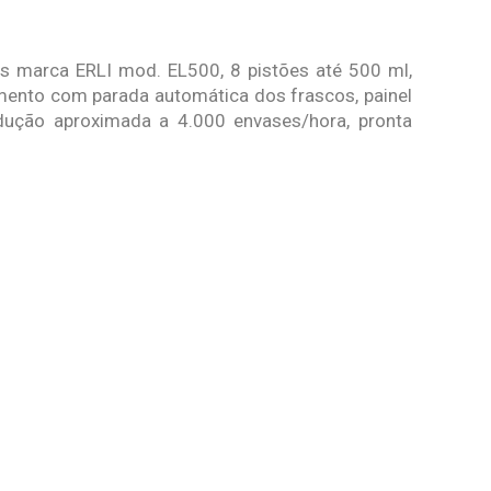
os marca ERLI mod. EL500, 8 pistões até 500 ml,
mento com parada automática dos frascos, painel
dução aproximada a 4.000 envases/hora, pronta