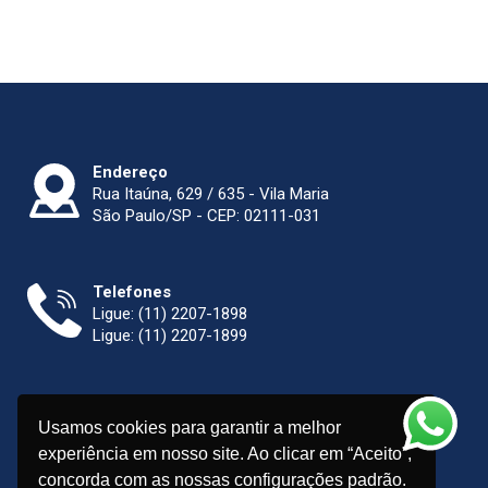
Endereço
Rua Itaúna, 629 / 635 - Vila Maria
São Paulo/SP - CEP: 02111-031
Telefones
Ligue:
(11) 2207-1898
Ligue:
(11) 2207-1899
E-mail
Usamos cookies para garantir a melhor
sigma@maquinasinox.com.br
experiência em nosso site. Ao clicar em “Aceito”,
concorda com as nossas configurações padrão.