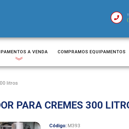
T
(
IPAMENTOS A VENDA
COMPRAMOS EQUIPAMENTOS
0 litros
OR PARA CREMES 300 LITR
Código:
M393