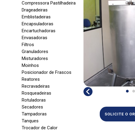
Compressora Pastilhadeira
Drageadeiras
Emblistadeiras
Encapsuladoras
Encartuchadoras
Envasadoras
Filtros
Granuladores
Misturadores
Moinhos
Posicionador de Frascos
Reatores
Recravadeiras
Rosqueadeiras
Rotuladoras
Secadores
Tampadoras
SOLICITE O 
Tanques
Trocador de Calor