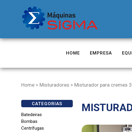
HOME
EMPRESA
EQU
Home
>
Misturadores
>
Misturador para cremes 30
CATEGORIAS
MISTURAD
Batedeiras
Bombas
Centrífugas