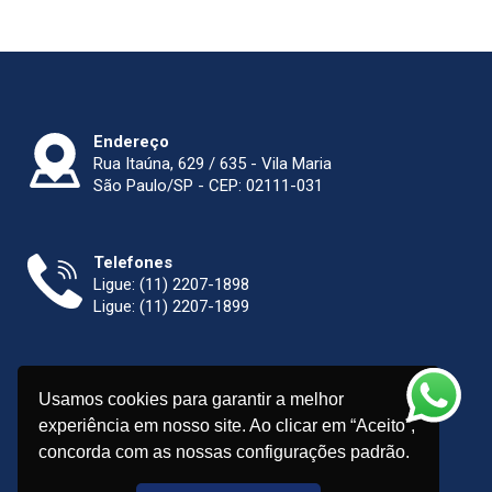
Endereço
Rua Itaúna, 629 / 635 - Vila Maria
São Paulo/SP - CEP: 02111-031
Telefones
Ligue:
(11) 2207-1898
Ligue:
(11) 2207-1899
E-mail
Usamos cookies para garantir a melhor
sigma@maquinasinox.com.br
experiência em nosso site. Ao clicar em “Aceito”,
concorda com as nossas configurações padrão.