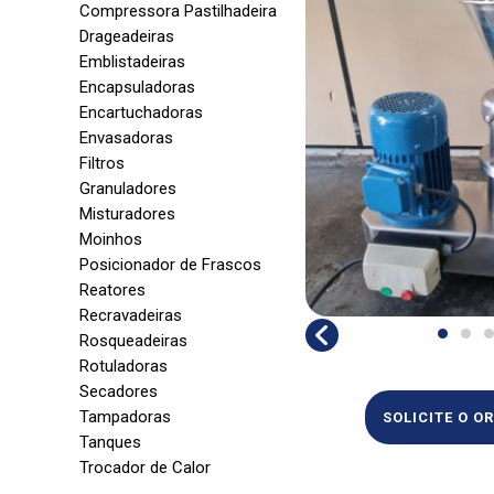
Compressora Pastilhadeira
Drageadeiras
Emblistadeiras
Encapsuladoras
Encartuchadoras
Envasadoras
Filtros
Granuladores
Misturadores
Moinhos
Posicionador de Frascos
Reatores
Recravadeiras
Rosqueadeiras
Rotuladoras
Secadores
Tampadoras
SOLICITE O 
Tanques
Trocador de Calor