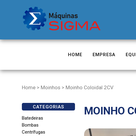
HOME
EMPRESA
EQU
Home
>
Moinhos
>
Moinho Coloidal 2CV
CATEGORIAS
MOINHO C
Batedeiras
Bombas
Centrífugas