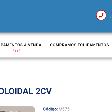
T
(
IPAMENTOS A VENDA
COMPRAMOS EQUIPAMENTOS
OLOIDAL 2CV
Código:
M575