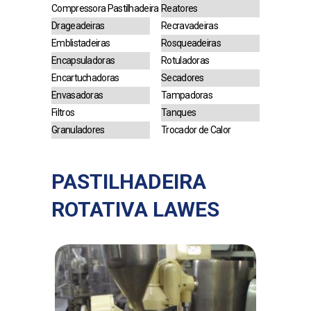
Compressora Pastilhadeira
Reatores
Drageadeiras
Recravadeiras
Emblistadeiras
Rosqueadeiras
Encapsuladoras
Rotuladoras
Encartuchadoras
Secadores
Envasadoras
Tampadoras
Filtros
Tanques
Granuladores
Trocador de Calor
PASTILHADEIRA
ROTATIVA LAWES