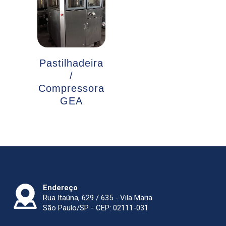
Pastilhadeira
/
Compressora
GEA
Endereço
Rua Itaúna, 629 / 635 - Vila Maria
São Paulo/SP - CEP: 02111-031